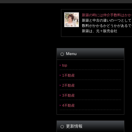
新築の時には仲介手数料はかか
新築と中古の違いの一つとして
数料がかかるかどうかがあるで
新築は、元々販売会社
Menu
top
1不動産
2不動産
3不動産
4不動産
更新情報