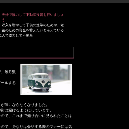
夫婦で協力して不動産投資を行いましょ
う
収入を増やして子供の進学のためや、老
後のための資金を蓄えたいと考えている
二人で協力して不動産
が、毎月数
。
ピールする
。
目が気にならなくなりました。
や街は避けるようにしています。
なので、これまで知り合いに見られたことは
なので、身なりは会話する際のマナーには気